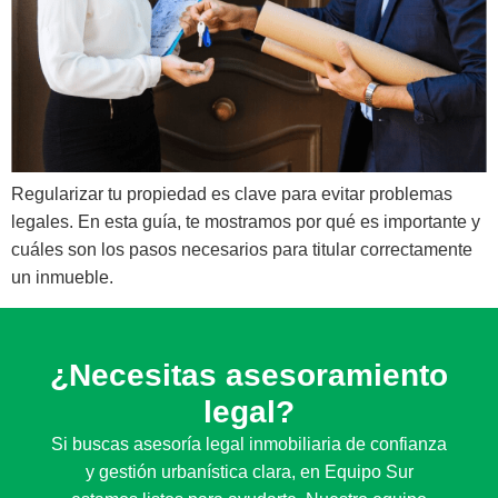
Regularizar tu propiedad es clave para evitar problemas
legales. En esta guía, te mostramos por qué es importante y
cuáles son los pasos necesarios para titular correctamente
un inmueble.
¿Necesitas asesoramiento
legal?
Si buscas asesoría legal inmobiliaria de confianza
y gestión urbanística clara, en Equipo Sur